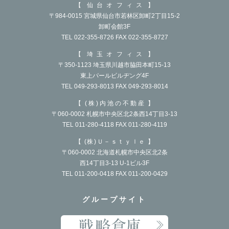
2021年8月
仙台オフィス
〒984-0015 宮城県仙台市若林区卸町2丁目15-2
2021年7月
卸町会館3F
TEL 022-355-8726 FAX 022-355-8727
2021年6月
埼玉オフィス
2021年4月
〒350-1123 埼玉県川越市脇田本町15-13
東上パールビルヂング4F
2021年3月
TEL 049-293-8013 FAX 049-293-8014
2021年1月
(株)内池の不動産
〒060-0002 札幌市中央区北2条西14丁目3-13
2020年12月
TEL 011-280-4118 FAX 011-280-4119
2020年10月
(株)Ｕ－ｓｔｙｌｅ
〒060-0002 北海道札幌市中央区北2条
2020年9月
西14丁目3-13 U-1ビル3F
TEL 011-200-0418 FAX 011-200-0429
2020年8月
2020年7月
グループサイト
2020年6月