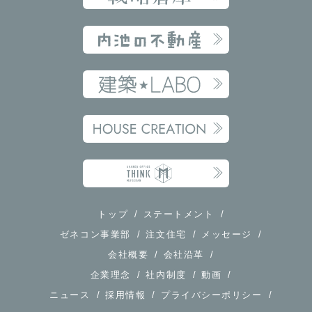
2020年5月
2020年4月
2020年3月
2020年2月
2020年1月
2019年12月
2019年11月
2019年10月
2019年8月
トップ
ステートメント
ゼネコン事業部
注文住宅
メッセージ
2019年7月
会社概要
会社沿革
2019年6月
企業理念
社内制度
動画
2019年5月
ニュース
採用情報
プライバシーポリシー