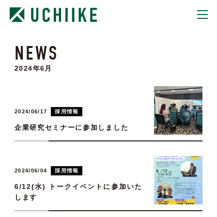
NEWS
TOP
2024年6月
STATEMENT
BUILD CITY
2024/06/17
採用情報
HOUSE CREATION
企業研究セミナーに参加しました
COMPANY
2024/06/04
RECRUIT
採用情報
6/12(水) トークイベントに参加いた
します