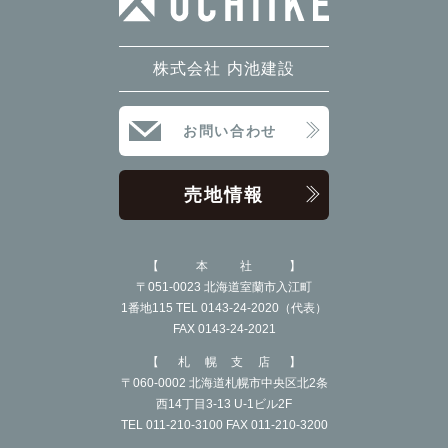
2022年9月
2022年8月
株式会社 内池建設
2022年7月
2022年6月
お問い合わせ
2022年5月
売地情報
2022年4月
2022年3月
本社
2022年2月
〒051-0023 北海道室蘭市入江町
1番地115 TEL 0143-24-2020（代表）
2022年1月
FAX 0143-24-2021
2021年12月
札幌支店
〒060-0002 北海道札幌市中央区北2条
2021年11月
西14丁目3-13 U-1ビル2F
2021年9月
TEL 011-210-3100 FAX 011-210-3200