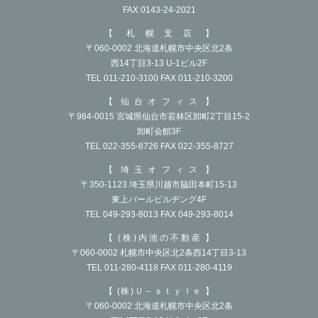
FAX 0143-24-2021
2021年12月
札幌支店
〒060-0002 北海道札幌市中央区北2条
2021年11月
西14丁目3-13 U-1ビル2F
2021年9月
TEL 011-210-3100 FAX 011-210-3200
2021年8月
仙台オフィス
〒984-0015 宮城県仙台市若林区卸町2丁目15-2
2021年7月
卸町会館3F
TEL 022-355-8726 FAX 022-355-8727
2021年6月
埼玉オフィス
2021年4月
〒350-1123 埼玉県川越市脇田本町15-13
東上パールビルヂング4F
2021年3月
TEL 049-293-8013 FAX 049-293-8014
2021年1月
(株)内池の不動産
〒060-0002 札幌市中央区北2条西14丁目3-13
2020年12月
TEL 011-280-4118 FAX 011-280-4119
2020年10月
(株)Ｕ－ｓｔｙｌｅ
〒060-0002 北海道札幌市中央区北2条
2020年9月