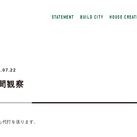
STATEMENT
BUILD CITY
HOUSE CREAT
.07.22
間観察
も代打を送ります。