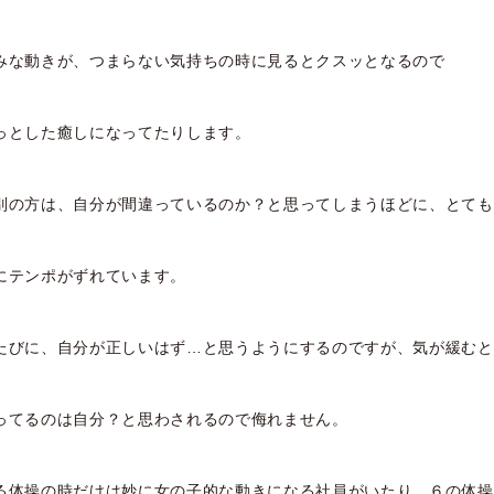
みな動きが、つまらない気持ちの時に見るとクスッとなるので
っとした癒しになってたりします。
別の方は、自分が間違っているのか？と思ってしまうほどに、とても
にテンポがずれています。
たびに、自分が正しいはず…と思うようにするのですが、気が緩むと
ってるのは自分？と思わされるので侮れません。
る体操の時だけは妙に女の子的な動きになる社員がいたり、６の体操