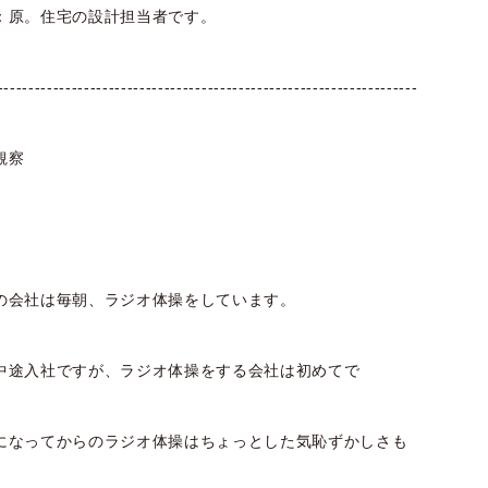
：原。住宅の設計担当者です。
--------------------------------------------------------------------
観察
の会社は毎朝、ラジオ体操をしています。
中途入社ですが、ラジオ体操をする会社は初めてで
になってからのラジオ体操はちょっとした気恥ずかしさも