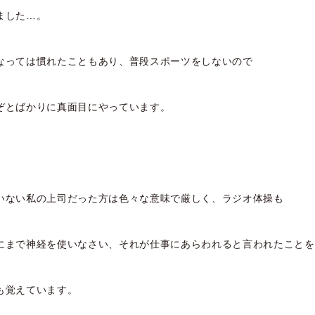
ました…。
なっては慣れたこともあり、普段スポーツをしないので
ぞとばかりに真面目にやっています。
いない私の上司だった方は色々な意味で厳しく、ラジオ体操も
にまで神経を使いなさい、それが仕事にあらわれると言われたことを
も覚えています。