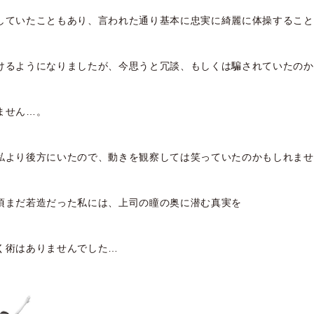
していたこともあり、言われた通り基本に忠実に綺麗に体操すること
けるようになりましたが、今思うと冗談、もしくは騙されていたのか
ません…。
私より後方にいたので、動きを観察しては笑っていたのかもしれませ
頃まだ若造だった私には、上司の瞳の奥に潜む真実を
く術はありませんでした…