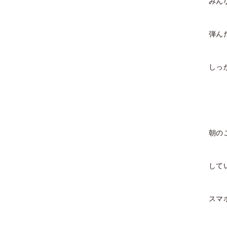
みん
2020年10月
2020年9月
弾ん
2020年8月
しっ
2020年7月
2020年6月
2020年5月
朝の
2020年4月
して
2020年3月
2020年2月
スマ
2020年1月