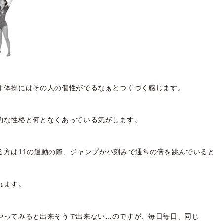
オ体操にはその人の個性がでるなぁとつくづく感じます。
的な性格と何となくあっている気がします。
る方は11の運動の際、ジャンプが小刻みで通常の倍を跳んでいると
れます。
やってみると出来そうで出来ない…のですが、毎日毎日、同じ