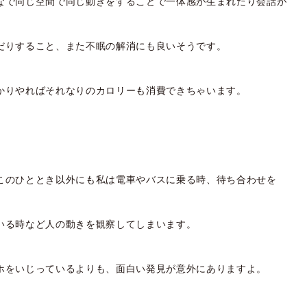
なで同じ空間で同じ動きをすることで一体感が生まれたり会話が
だりすること、また不眠の解消にも良いそうです。
かりやればそれなりのカロリーも消費できちゃいます。
このひととき以外にも私は電車やバスに乗る時、待ち合わせを
いる時など人の動きを観察してしまいます。
ホをいじっているよりも、面白い発見が意外にありますよ。