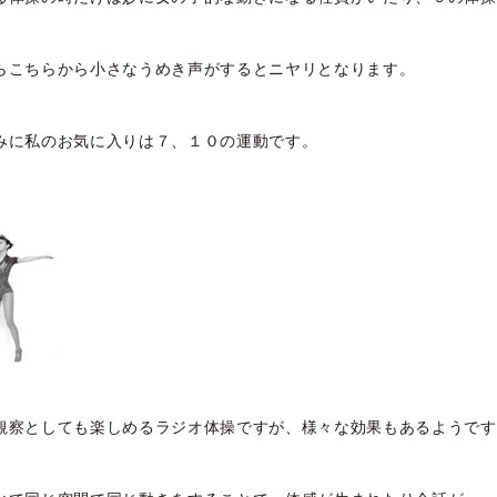
らこちらから小さなうめき声がするとニヤリとなります。
みに私のお気に入りは７、１０の運動です。
観察としても楽しめるラジオ体操ですが、様々な効果もあるようです