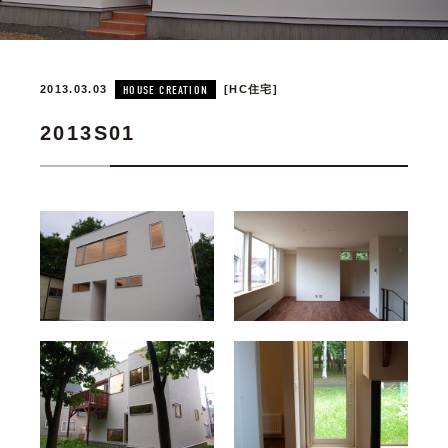
2013.03.03
HOUSE CREATION
HC住宅
2013S01