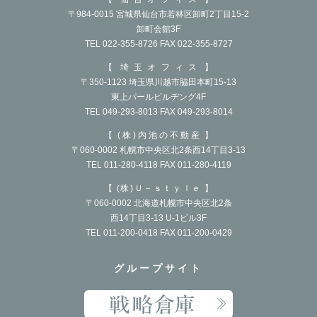
〒984-0015 宮城県仙台市若林区卸町2丁目15-2
卸町会館3F
TEL 022-355-8726 FAX 022-355-8727
埼玉オフィス
〒350-1123 埼玉県川越市脇田本町15-13
東上パールビルヂング4F
TEL 049-293-8013 FAX 049-293-8014
(株)内池の不動産
〒060-0002 札幌市中央区北2条西14丁目3-13
TEL 011-280-4118 FAX 011-280-4119
(株)Ｕ－ｓｔｙｌｅ
〒060-0002 北海道札幌市中央区北2条
西14丁目3-13 U-1ビル3F
TEL 011-200-0418 FAX 011-200-0429
グループサイト