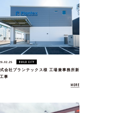
BUILD CITY
26.02.25
式会社プランテックス様 工場兼事務所新
工事
MORE