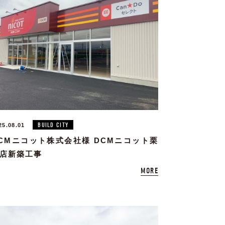
BUILD CITY
25.08.01
CMニコット株式会社様 DCMニコット栗
店新築工事
MORE