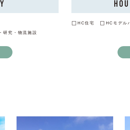
TY
HOU
HC住宅
HCモデル
・研究・物流施設