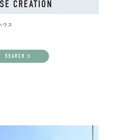
SE CREATION
ハウス
SEARCH