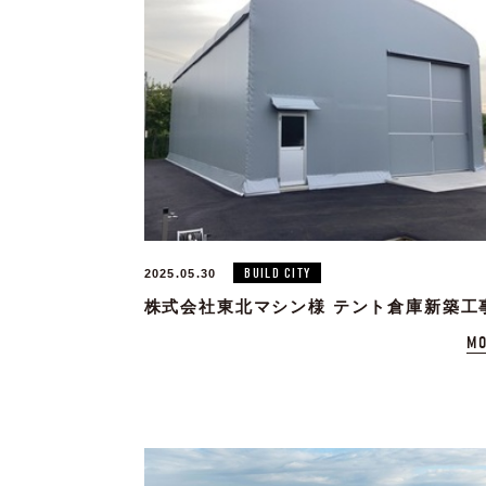
BUILD CITY
2025.05.30
株式会社東北マシン様 テント倉庫新築工
MO