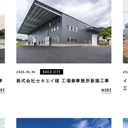
BUILD CITY
2025.05.30
20
事
株式会社セキエイ様 工場兼事務所新築工事
イ
工
RE
MORE