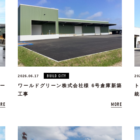
BUILD CITY
2026.06.17
20
ポー
ワールドグリーン株式会社様 6号倉庫新築
ト
工事
統
RE
MORE