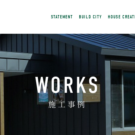
STATEMENT
BUILD CITY
HOUSE CREAT
WORKS
施工事例