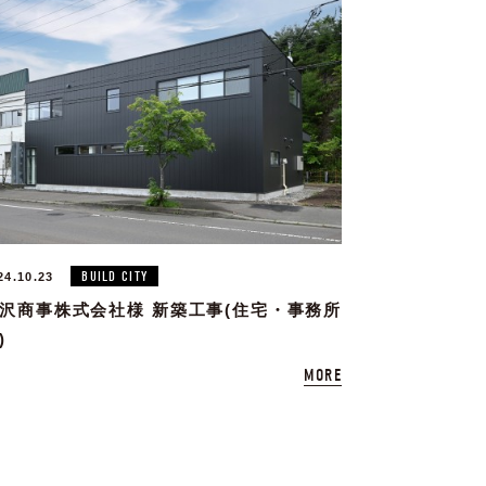
BUILD CITY
24.10.23
沢商事株式会社様 新築工事(住宅・事務所
)
MORE