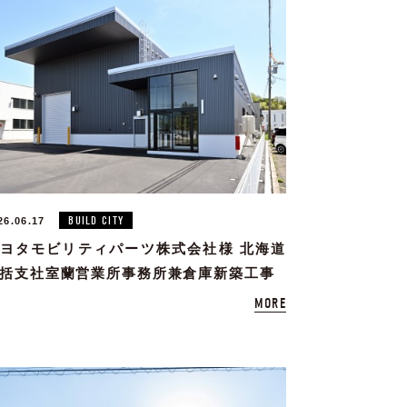
BUILD CITY
26.06.17
ヨタモビリティパーツ株式会社様 北海道
括支社室蘭営業所事務所兼倉庫新築工事
MORE