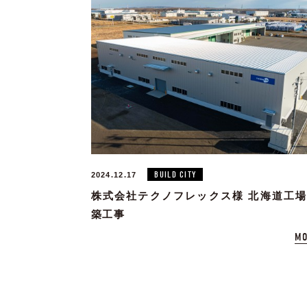
BUILD CITY
2024.12.17
株式会社テクノフレックス様 北海道工
築工事
MO