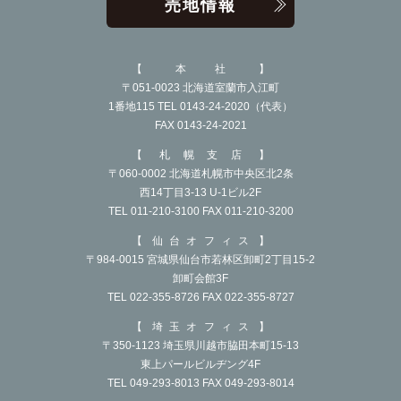
売地情報
本社
〒051-0023 北海道室蘭市入江町
1番地115 TEL 0143-24-2020（代表）
FAX 0143-24-2021
札幌支店
〒060-0002 北海道札幌市中央区北2条
西14丁目3-13 U-1ビル2F
TEL 011-210-3100 FAX 011-210-3200
仙台オフィス
〒984-0015 宮城県仙台市若林区卸町2丁目15-2
卸町会館3F
TEL 022-355-8726 FAX 022-355-8727
埼玉オフィス
〒350-1123 埼玉県川越市脇田本町15-13
東上パールビルヂング4F
TEL 049-293-8013 FAX 049-293-8014