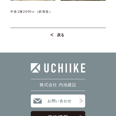
牛舎1棟2400㎡（鉄骨造）
戻る
株式会社 内池建設
お問い合わせ